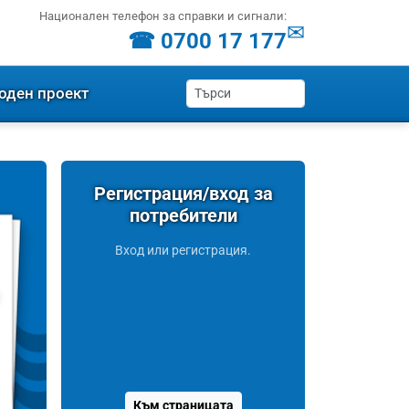
Национален телефон за справки и сигнали:
✉
☎ 0700 17 177
оден проект
Регистрация/вход за
потребители
Вход или регистрация.
Към страницата