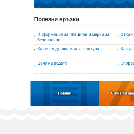
Полезни връзки
Информация за планирани мерки за
Откажи
безопасност
Какво съдържа моята фактура
Как да
Цени на водата
Спора
Новини
Сигнализира