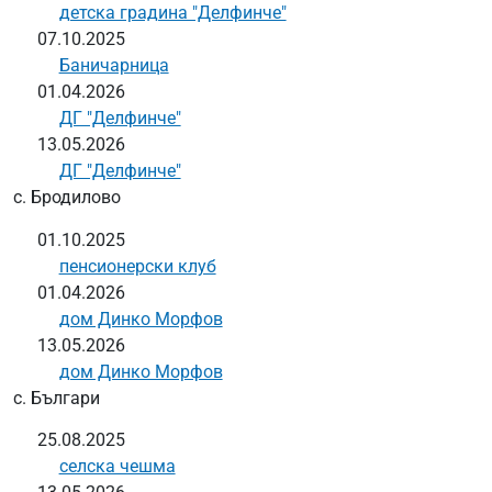
детска градина "Делфинче"
07.10.2025
Баничарница
01.04.2026
ДГ "Делфинче"
13.05.2026
ДГ "Делфинче"
с. Бродилово
01.10.2025
пенсионерски клуб
01.04.2026
дом Динко Морфов
13.05.2026
дом Динко Морфов
с. Българи
25.08.2025
селска чешма