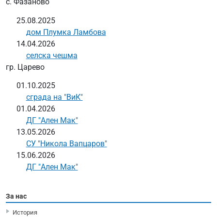
с. Фазаново
25.08.2025
дом Плумка Ламбова
14.04.2026
селска чешма
гр. Царево
01.10.2025
сграда на "ВиК"
01.04.2026
ДГ "Ален Мак"
13.05.2026
СУ "Никола Вапцаров"
15.06.2026
ДГ "Ален Мак"
За нас
История