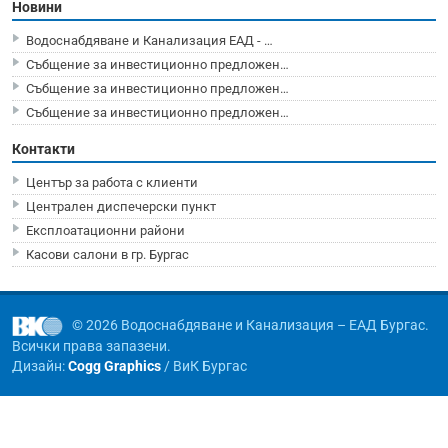
Новини
Водоснабдяване и Канализация ЕАД - …
Събщение за инвестиционно предложен…
Събщение за инвестиционно предложен…
Събщение за инвестиционно предложен…
Контакти
Център за работа с клиенти
Централен диспечерски пункт
Експлоатационни райони
Касови салони в гр. Бургас
© 2026 Водоснабдяване и Канализация – ЕАД Бургас.
Всички права запазени.
Дизайн:
Cogg Graphics
/ ВиК Бургас