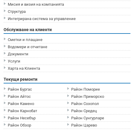
Мисия и визия на компанията
Структура
Интегрирана система за управление
Обслужване на клиенти
Сметки и плащане
Водомери и отчитане
Документи
Услуги
Харта на Клиента
Текущи ремонти
Район Бургас
Район Поморие
Район Айтос
Район Приморско
Район Камено
Район Созопол
Район Карнобат
Район Средец
Район Несебър
Район Сунгурларе
Район Обзор
Район Царево