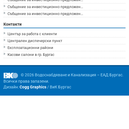
Събщение за инвестиционно предложен…
Събщение за инвестиционно предложен…
Контакти
Център за работа с клиенти
Централен диспечерски пункт
Експлоатационни райони
Касови салони в гр. Бургас
© 2026 Водоснабдяване и Канализация – ЕАД Бургас.
Всички права запазени.
Дизайн:
Cogg Graphics
/ ВиК Бургас