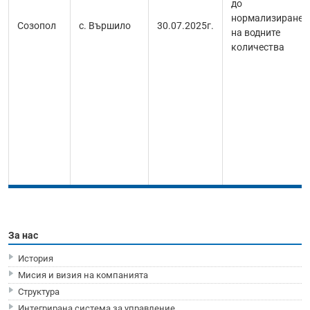
до
нормализиране
Созопол
с. Вършило
30.07.2025г.
на водните
количества
За нас
История
Мисия и визия на компанията
Структура
Интегрирана система за управление