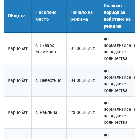
Очакван
Населено
Начало на
период за
Община
място
режима
действие на
режима
до
с. Екзарх
нормализиране
Карнобат
01.06.2023г.
Антимово
на водните
количества
до
нормализиране
Карнобат
с. Невестино
04.08.2025г.
на водните
количества
до
нормализиране
Карнобат
с. Раклица
23.06.2023г.
на водните
количества
до