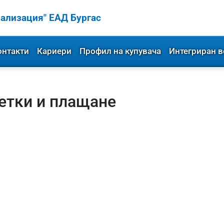
ализация" ЕАД Бургас
онтакти
Кариери
Профил на купувача
Интегриран в
етки и плащане