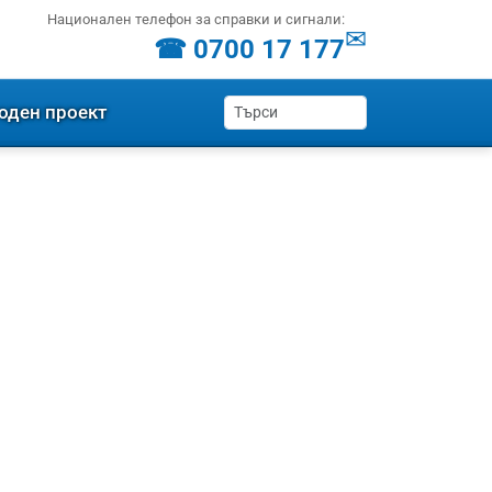
Национален телефон за справки и сигнали:
✉
☎ 0700 17 177
оден проект