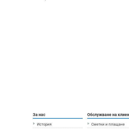
За нас
Обслужване на клие
История
Сметки и плащане