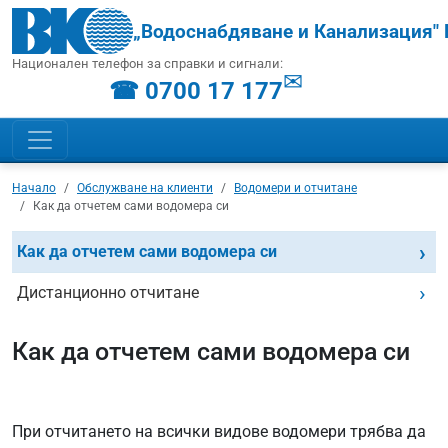
„Водоснабдяване и Канализация" 
Национален телефон за справки и сигнали:
✉
☎ 0700 17 177
Начало
Обслужване на клиенти
Водомери и отчитане
Как да отчетем сами водомера си
Как да отчетем сами водомера си
Дистанционно отчитане
Как да отчетем сами водомера си
При отчитането на всички видове водомери трябва да