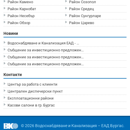
Район Камено
Район Созопол
Район Карнобат
Район Средец
Район Несебър
Район Сунгурларе
Район Обзор
Район Царево
Новини
Водоснабдяване и Канализация ЕАД - …
Събщение за инвестиционно предложен…
Събщение за инвестиционно предложен…
Събщение за инвестиционно предложен…
Контакти
Център за работа с клиенти
Централен диспечерски пункт
Експлоатационни райони
Касови салони в гр. Бургас
© 2026 Водоснабдяване и Канализация – ЕАД Бургас.