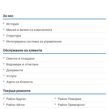
За нас
История
Мисия и визия на компанията
Структура
Интегрирана система за управление
Обслужване на клиенти
Сметки и плащане
Водомери и отчитане
Документи
Услуги
Харта на Клиента
Текущи ремонти
Район Бургас
Район Поморие
Район Айтос
Район Приморско