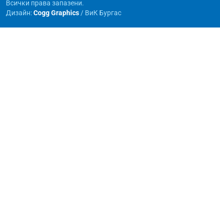
Всички права запазени.
Дизайн:
Cogg Graphics
/ ВиК Бургас