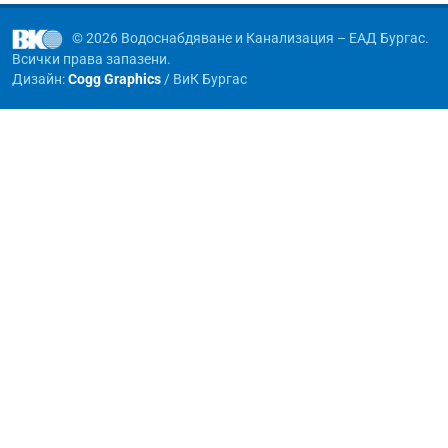
© 2026 Водоснабдяване и Канализация – ЕАД Бургас.
Всички права запазени.
Дизайн:
Cogg Graphics
/ ВиК Бургас