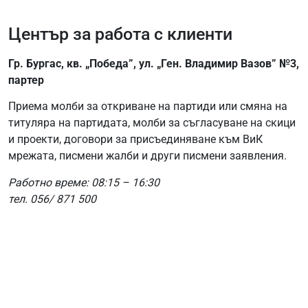
Център за работа с клиенти
Гр. Бургас, кв. „Победа”, ул. „Ген. Владимир Вазов” №3,
партер
Приема молби за откриване на партиди или смяна на
титуляра на партидата, молби за съгласуване на скици
и проекти, договори за присъединяване към ВиК
мрежата, писмени жалби и други писмени заявления.
Работно време: 08:15 – 16:30
тел. 056/ 871 500