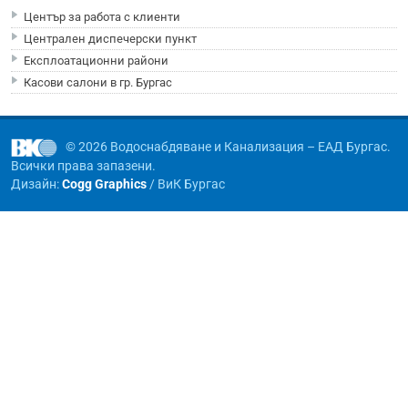
Център за работа с клиенти
Централен диспечерски пункт
Експлоатационни райони
Касови салони в гр. Бургас
© 2026 Водоснабдяване и Канализация – ЕАД Бургас.
Всички права запазени.
Дизайн:
Cogg Graphics
/ ВиК Бургас