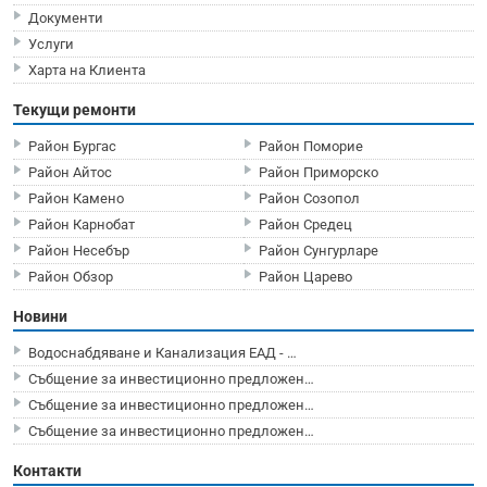
Документи
Услуги
Харта на Клиента
Текущи ремонти
Район Бургас
Район Поморие
Район Айтос
Район Приморско
Район Камено
Район Созопол
Район Карнобат
Район Средец
Район Несебър
Район Сунгурларе
Район Обзор
Район Царево
Новини
Водоснабдяване и Канализация ЕАД - …
Събщение за инвестиционно предложен…
Събщение за инвестиционно предложен…
Събщение за инвестиционно предложен…
Контакти