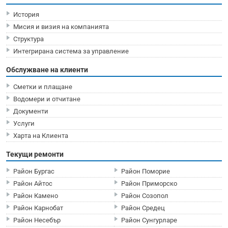
История
Мисия и визия на компанията
Структура
Интегрирана система за управление
Обслужване на клиенти
Сметки и плащане
Водомери и отчитане
Документи
Услуги
Харта на Клиента
Текущи ремонти
Район Бургас
Район Поморие
Район Айтос
Район Приморско
Район Камено
Район Созопол
Район Карнобат
Район Средец
Район Несебър
Район Сунгурларе