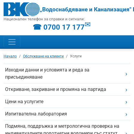
„Водоснабдяване и Канализация" 
Национален телефон за справки и сигнали:
✉
☎ 0700 17 177
Начало
Обслужване на клиенти
Услуги
Изходни данни и условията и реда за
присъединяване
Откриване, закриване и промяна на партида
Цени на услугите
Изпитвателна лаборатория
Подмяна, поддръжка и метрологична проверка на
индивидуалните подотчетни водомери със статут