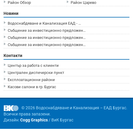
Район Обзор
Район Царево
Новини
Водоснабдяване и Канализация ЕАД - …
Събщение за инвестиционно предложен…
Събщение за инвестиционно предложен…
Събщение за инвестиционно предложен…
Контакти
Център за работа с клиенти
Централен диспечерски пункт
Експлоатационни райони
Касови салони в гр. Бургас
© 2026 Водоснабдяване и Канализация – ЕАД Бургас.
Всички права запазени.
Дизайн:
Cogg Graphics
/ ВиК Бургас