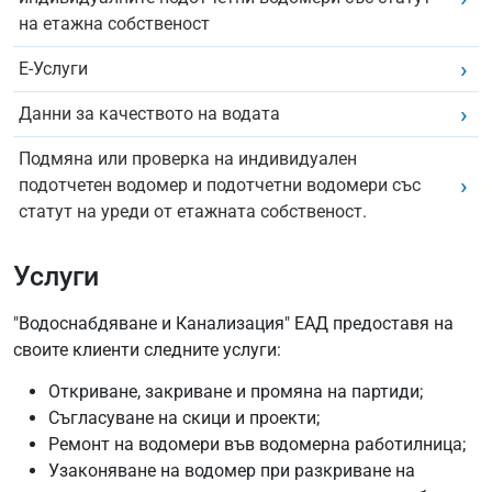
на етажна собственост
Е-Услуги
Данни за качеството на водата
Подмяна или проверка на индивидуален
подотчетен водомер и подотчетни водомери със
статут на уреди от етажната собственост.
Услуги
"Водоснабдяване и Канализация" ЕАД предоставя на
своите клиенти следните услуги:
Откриване, закриване и промяна на партиди;
Съгласуване на скици и проекти;
Ремонт на водомери във водомерна работилница;
Узаконяване на водомер при разкриване на