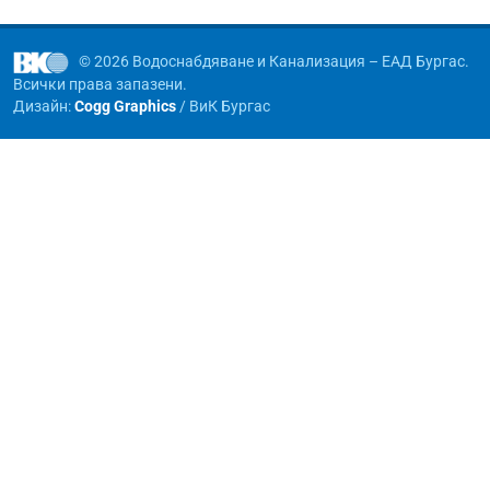
© 2026 Водоснабдяване и Канализация – ЕАД Бургас.
Всички права запазени.
Дизайн:
Cogg Graphics
/ ВиК Бургас