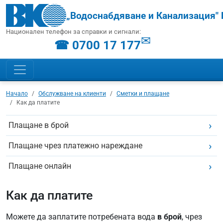
„Водоснабдяване и Канализация" 
Национален телефон за справки и сигнали:
✉
☎ 0700 17 177
Начало
Обслужване на клиенти
Сметки и плащане
Как да платите
Плащане в брой
Плащане чрез платежно нареждане
Плащане онлайн
Как да платите
Можете да заплатите потребената вода
в брой
, чрез