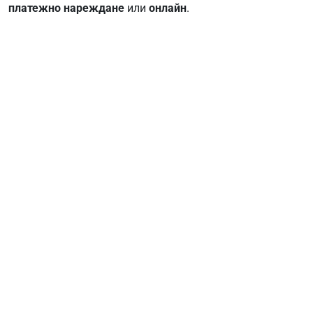
платежно нареждане
или
онлайн
.