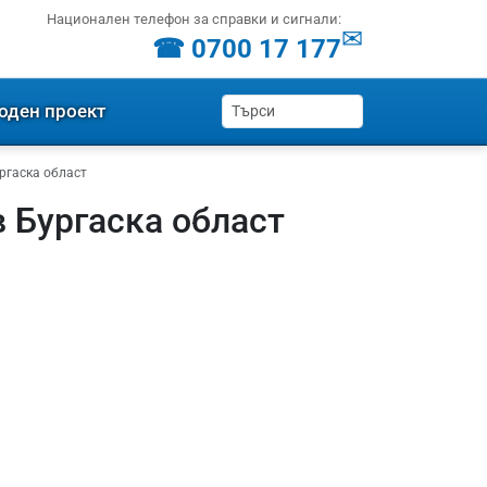
Национален телефон за справки и сигнали:
✉
☎ 0700 17 177
оден проект
ргаска област
 Бургаска област