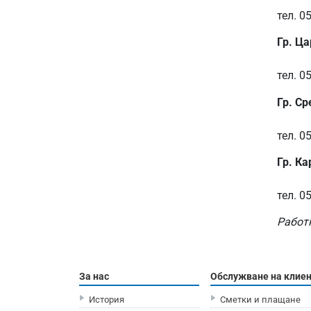
тел. 0
Гр. Ца
тел. 0
Гр. Ср
тел. 0
Гр. Ка
тел. 0
Работ
За нас
Обслужване на клие
История
Сметки и плащане