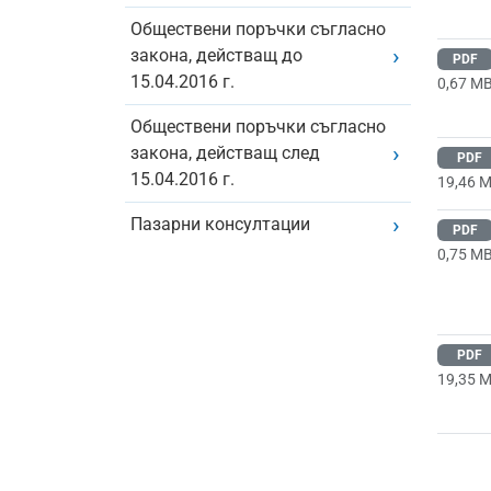
Обществени поръчки съгласно
закона, действащ до
PDF
15.04.2016 г.
0,67 M
Обществени поръчки съгласно
закона, действащ след
PDF
15.04.2016 г.
19,46 
Пазарни консултации
PDF
0,75 M
PDF
19,35 