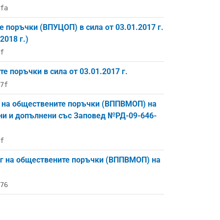
fa
 поръчки (ВПУЦОП) в сила от 03.01.2017 г.
2018 г.)
f
 поръчки в сила от 03.01.2017 г.
7f
г на обществените поръчки (ВППВМОП) на
ени и допълнени със Заповед №РД-09-646-
f
нг на обществените поръчки (ВППВМОП) на
76