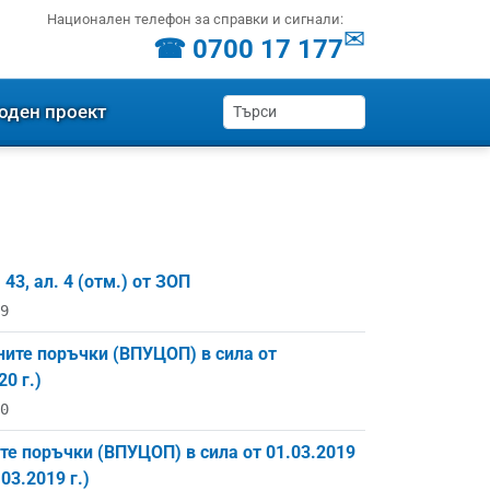
Национален телефон за справки и сигнали:
✉
☎ 0700 17 177
оден проект
3, ал. 4 (отм.) от ЗОП
9
ните поръчки (ВПУЦОП) в сила от
0 г.)
0
е поръчки (ВПУЦОП) в сила от 01.03.2019
03.2019 г.)