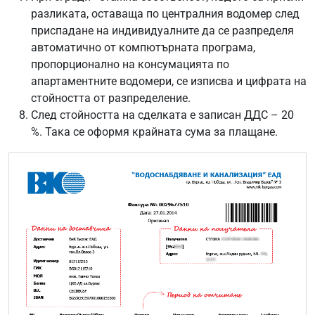
разликата, оставаща по централния водомер след
приспадане на индивидуалните да се разпределя
автоматично от компютърната програма,
пропорционално на консумацията по
апартаментните водомери, се изписва и цифрата на
стойността от разпределение.
След стойността на сделката е записан ДДС – 20
%. Така се оформя крайната сума за плащане.