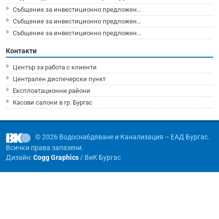
Събщение за инвестиционно предложен…
Събщение за инвестиционно предложен…
Събщение за инвестиционно предложен…
Контакти
Център за работа с клиенти
Централен диспечерски пункт
Експлоатационни райони
Касови салони в гр. Бургас
© 2026 Водоснабдяване и Канализация – ЕАД Бургас.
Всички права запазени.
Дизайн:
Cogg Graphics
/ ВиК Бургас