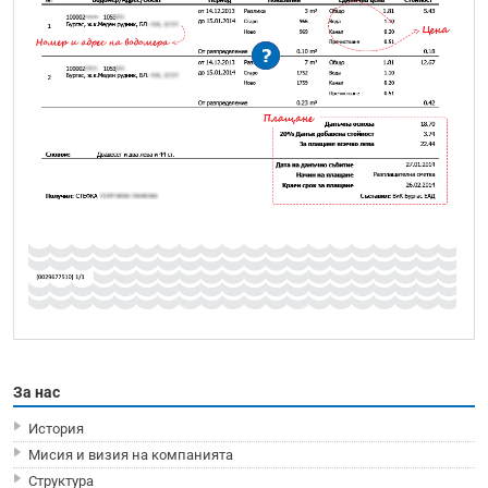
За нас
История
Мисия и визия на компанията
Структура